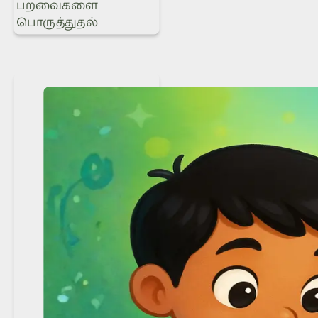
பறவைகளை
பொருத்துதல்