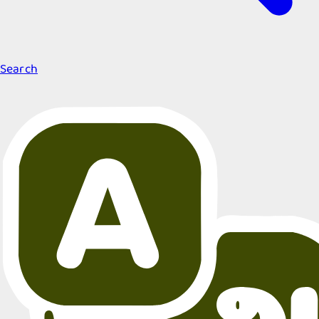
Search