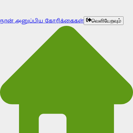
நான் அனுப்பிய கோரிக்கைகள்
வெளியேறவும்