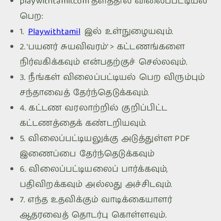
playwithtamil.com
தளத்தில் விலைப்பட்டியல்
பெற:
1.
Playwithtamil
இல் உள்நுழையவும்.
2. 'பயனர் சுயவிவரம்' >
கட்டணங்களை
நிர்வகிக்கவும்
என்பதற்குச் செல்லவும்.
3. நீங்கள் விலைப்பட்டியல் பெற விரும்பும்
சந்தாவைத் தேர்ந்தெடுக்கவும்.
4. கட்டண வரலாற்றில் குறிப்பிட்ட
கட்டணத்தைக் கண்டறியவும்.
5. விலைப்பட்டியலுக்கு அடுத்துள்ள PDF
இணைப்பை தேர்ந்தெடுக்கவும்
6. விலைப்பட்டியலைப் பார்க்கவும்,
பதிவிறக்கவும் அல்லது அச்சிடவும்.
7. எந்த உதவிக்கும் வாடிக்கையாளர்
ஆதரவைத் தொடர்பு கொள்ளவும்.