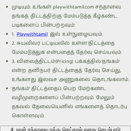
முடியும். உங்கள்
playwithtamil.com
சந்தாவை
தங்கத் திட்டத்திற்கு மேம்படுத்த கீழ்கண்ட
படிகளைப் பின்பற்றவும்:
1.
Playwithtamil
இல் உள்நுழையவும்.
2. சுயவிவர பட்டியலில் உள்ள 'திட்டத்தை
மேம்படுத்துக' என்பதைத் தேர்வு செய்யவும்.
3. விலைத்திட்டம்(Pricing) பக்கத்தில் 'தங்கம்'
என்ற தனிநபர் திட்டத்தைத் தேர்வு செய்து,
உங்களது இலவச அணுகலை தொடங்கலாம்.
'தங்கம்' திட்டத்தைப் பெற மேற்கண்ட
வழிமுறைகளைப் பின்பற்றவும். மேலும்
தகவல் தேவையெனில் எங்களைத் தொடர்பு
கொள்ளவும்.
4. நான் சந்தாவை ரத்து செய்தால் எனது செயற்பாடு