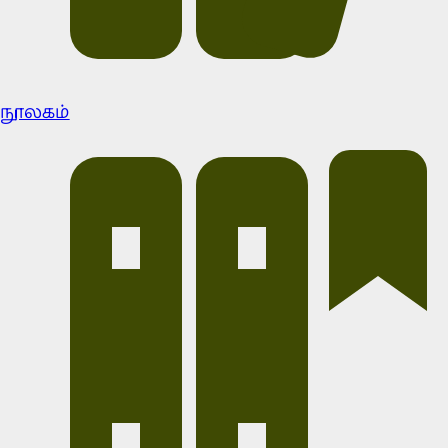
நூலகம்