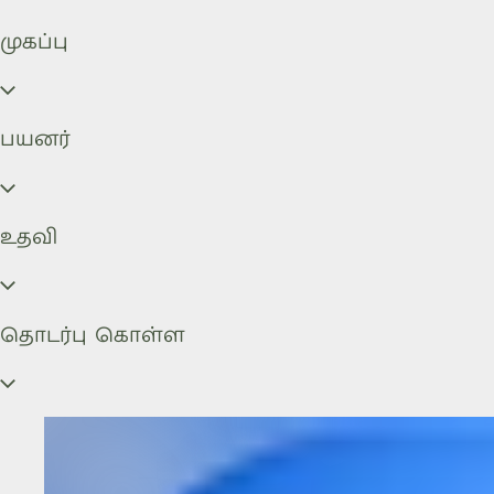
முகப்பு
பயனர்
உதவி
தொடர்பு கொள்ள