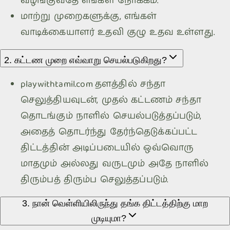
வழங்குவதே எங்கள் நோக்கம்.
மாற்று முறைகளுக்கு, எங்கள்
வாடிக்கையாளர் உதவி குழு உதவ உள்ளது.
2. கட்டண முறை எவ்வாறு செயல்படுகிறது?
playwithtamil.com
தளத்தில் சந்தா
செலுத்தியவுடன், முதல் கட்டணம் சந்தா
தொடங்கும் நாளில் செயல்படுத்தப்படும்,
அதைத் தொடர்ந்து தேர்ந்தெடுக்கப்பட்ட
திட்டத்தின் அடிப்படையில் ஒவ்வொரு
மாதமும் அல்லது வருடமும் அதே நாளில்
திரும்பத் திரும்ப செலுத்தப்படும்.
3. நான் வெள்ளியிலிருந்து தங்க திட்டத்திற்கு மாற
முடியுமா?