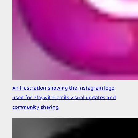
An illustration showing the Instagram logo
used for Playwithtamil’s visual updates and
community sharing.