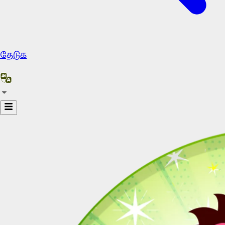
தேடுக