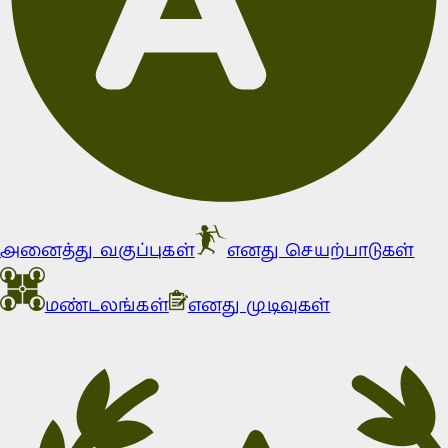
அனைத்து வகுப்புகள்
எனது செயற்பாடுகள்
மண்டலங்கள்
எனது முடிவுகள்