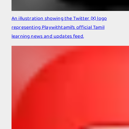
An illustration showing the Twitter (X) logo
representing Playwithtamil’s official Tamil
learning news and updates feed.