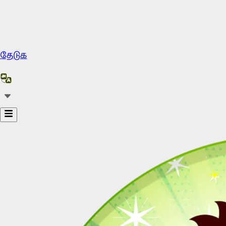
தேடுக