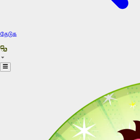
தேடுக