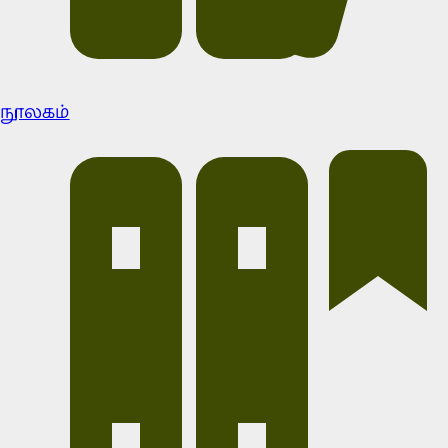
நூலகம்