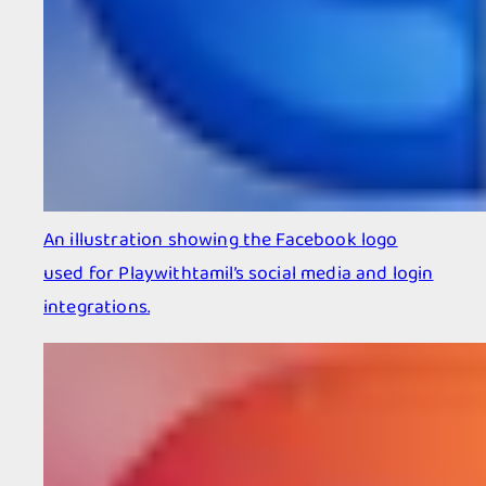
An illustration showing the Facebook logo
used for Playwithtamil’s social media and login
integrations.