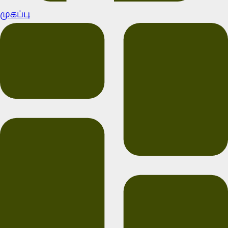
முகப்பு