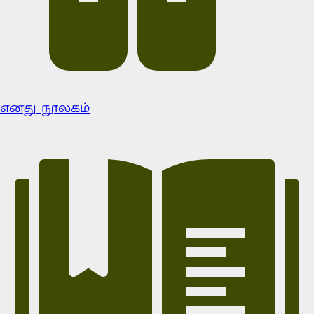
எனது நூலகம்