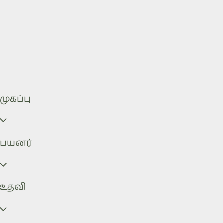
முகப்பு
பயனர்
உதவி