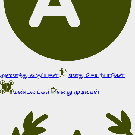
அனைத்து வகுப்புகள்
எனது செயற்பாடுகள்
மண்டலங்கள்
எனது முடிவுகள்