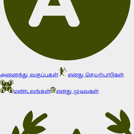
அனைத்து வகுப்புகள்
எனது செயற்பாடுகள்
மண்டலங்கள்
எனது முடிவுகள்