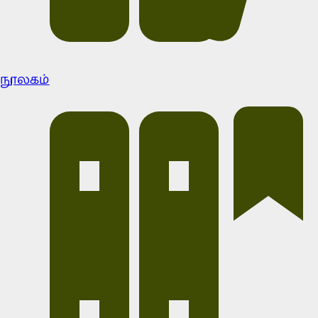
நூலகம்