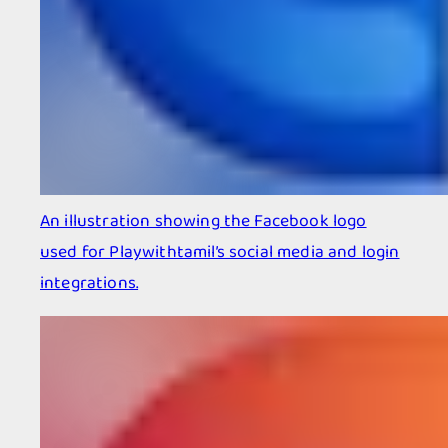
An illustration showing the Facebook logo
used for Playwithtamil’s social media and login
integrations.