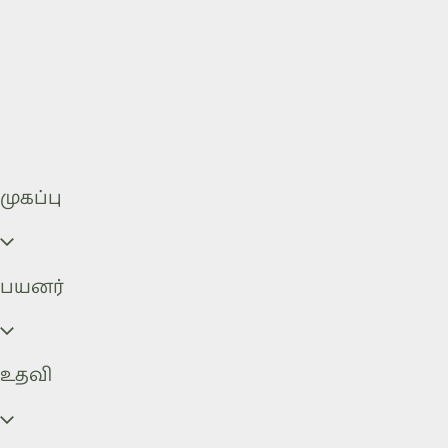
முகப்பு
பயனர்
உதவி