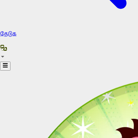
தேடுக