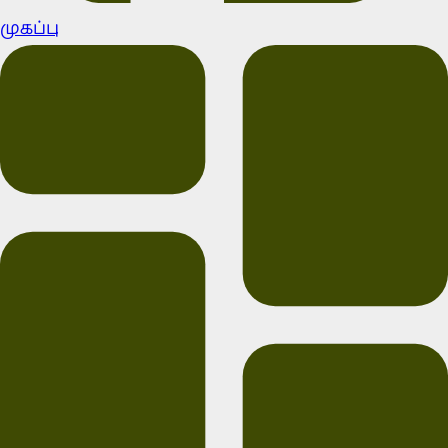
முகப்பு