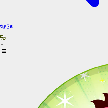
தேடுக