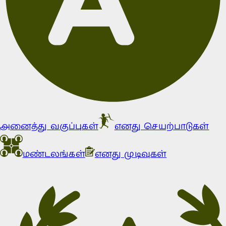
அனைத்து வகுப்புகள்
எனது செயற்பாடுகள்
மண்டலங்கள்
எனது முடிவுகள்