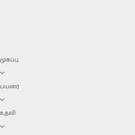
முகப்பு
பயனர்
உதவி