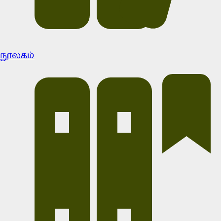
நூலகம்