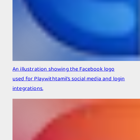
An illustration showing the Facebook logo
used for Playwithtamil’s social media and login
integrations.