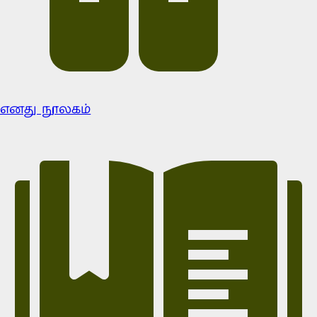
எனது நூலகம்