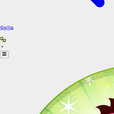
தேடுக