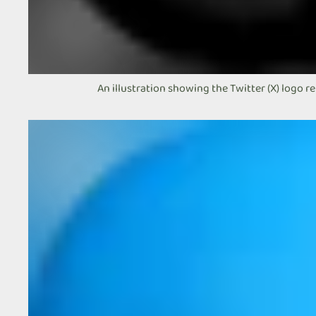
An illustration showing the Twitter (X) logo r