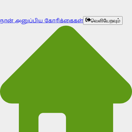
நான் அனுப்பிய கோரிக்கைகள்
வெளியேறவும்