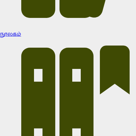
நூலகம்