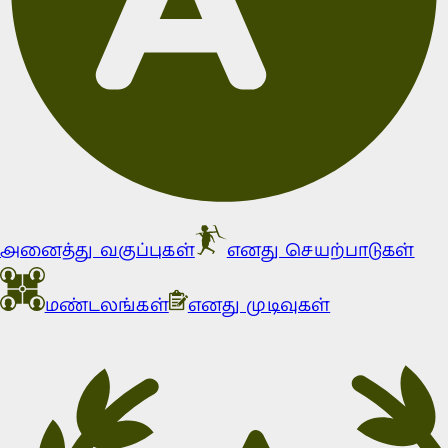
அனைத்து வகுப்புகள்
எனது செயற்பாடுகள்
மண்டலங்கள்
எனது முடிவுகள்