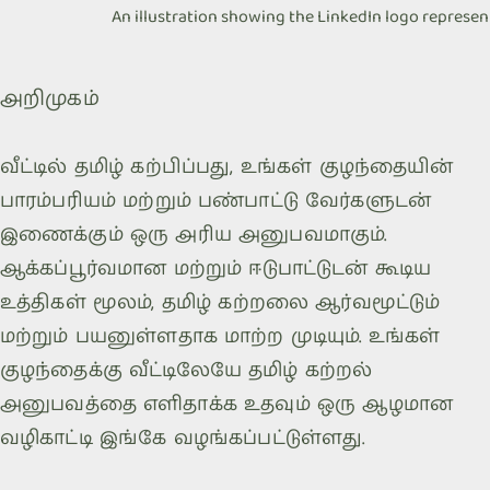
An illustration showing the LinkedIn logo represe
அறிமுகம்
வீட்டில் தமிழ் கற்பிப்பது, உங்கள் குழந்தையின்
பாரம்பரியம் மற்றும் பண்பாட்டு வேர்களுடன்
இணைக்கும் ஒரு அரிய அனுபவமாகும்.
ஆக்கப்பூர்வமான மற்றும் ஈடுபாட்டுடன் கூடிய
உத்திகள் மூலம், தமிழ் கற்றலை ஆர்வமூட்டும்
மற்றும் பயனுள்ளதாக மாற்ற முடியும். உங்கள்
குழந்தைக்கு வீட்டிலேயே தமிழ் கற்றல்
அனுபவத்தை எளிதாக்க உதவும் ஒரு ஆழமான
வழிகாட்டி இங்கே வழங்கப்பட்டுள்ளது.