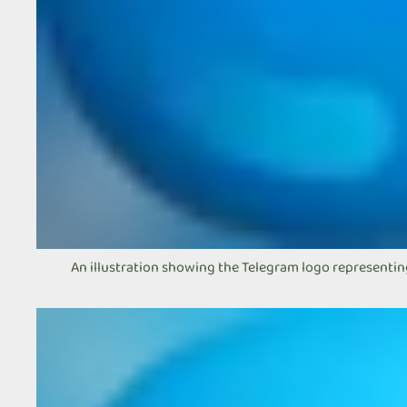
An illustration showing the Telegram logo representin