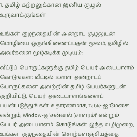
1. தமிழ் கற்றலுக்கான இனிய சூழல்
உருவாக்குங்கள்
உங்கள் குழந்தையின் அன்றாட சூழலுடன்
மொழியை ஒருங்கிணைப்பதன் மூலம், தமிழில்
அவர்களை மூழ்கடிக்க முடியும்:
வீட்டுப் பொருட்களுக்கு தமிழ் பெயர் அடையாளம்
கொடுங்கள்: வீட்டில் உள்ள அன்றாடப்
பொருட்களை அவற்றின் தமிழ் பெயர்களுடன்
குறியிட்டு, பெயர் அடையாளங்களைப்
பயன்படுத்துங்கள். உதாரணமாக, Table-ஐ 'மேசை'
என்றும், Window-ஐ 'சன்னல் (சாளரம்)' என்றும்
பெயர் அடையாளம் கொடுங்கள். இந்த வழிமுறை,
உங்கள் குழந்தையின் சொற்களஞ்சியத்தை