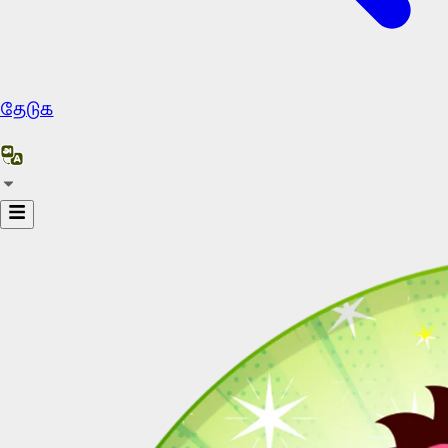
தேடுக