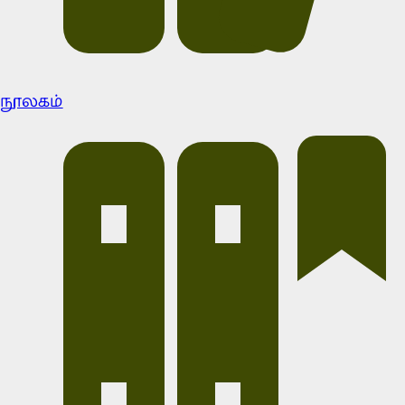
நூலகம்