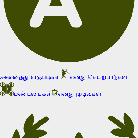
அனைத்து வகுப்புகள்
எனது செயற்பாடுகள்
மண்டலங்கள்
எனது முடிவுகள்