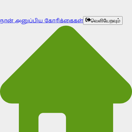
நான் அனுப்பிய கோரிக்கைகள்
வெளியேறவும்