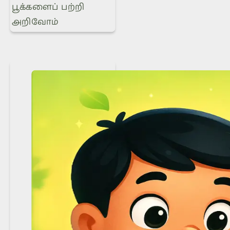
பூக்களைப் பற்றி
அறிவோம்