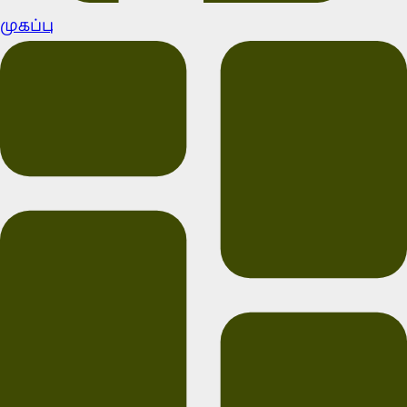
முகப்பு