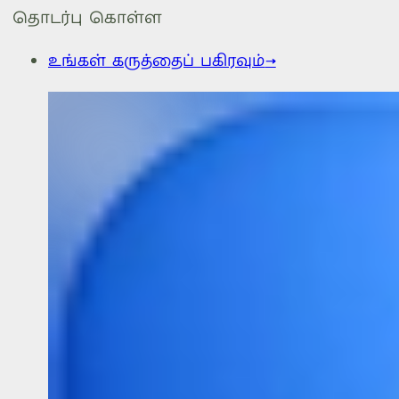
தொடர்பு கொள்ள
உங்கள் கருத்தைப் பகிரவும்
→