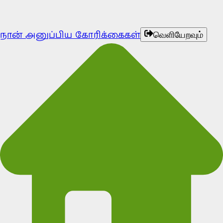
நான் அனுப்பிய கோரிக்கைகள்
வெளியேறவும்