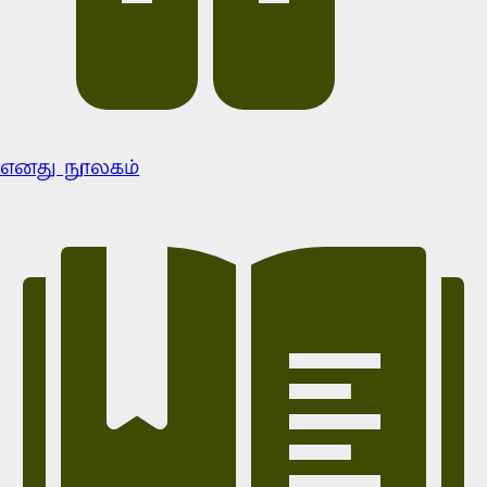
எனது நூலகம்