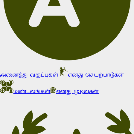
அனைத்து வகுப்புகள்
எனது செயற்பாடுகள்
மண்டலங்கள்
எனது முடிவுகள்