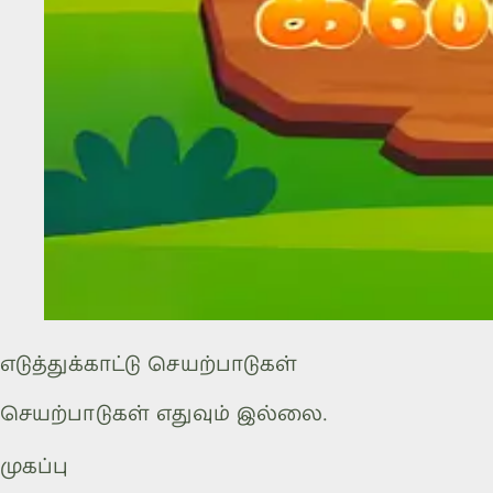
எடுத்துக்காட்டு செயற்பாடுகள்
செயற்பாடுகள் எதுவும் இல்லை.
முகப்பு