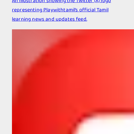
An illustration showing the Twitter (X) logo
representing Playwithtamil’s official Tamil
learning news and updates feed.