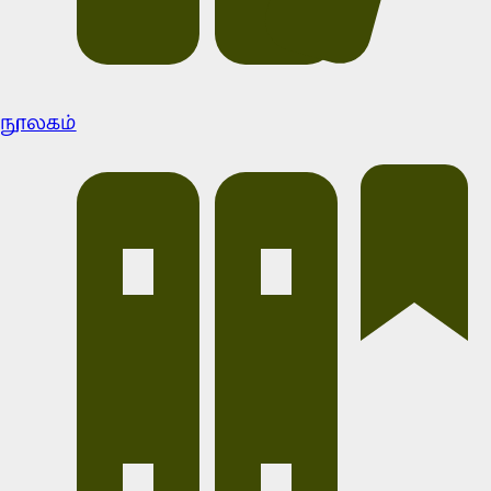
நூலகம்