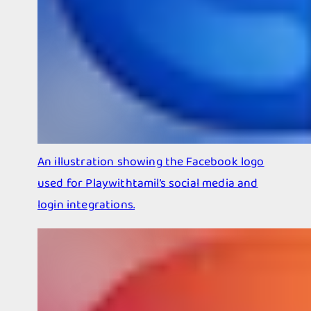
An illustration showing the Facebook logo
used for Playwithtamil’s social media and
login integrations.