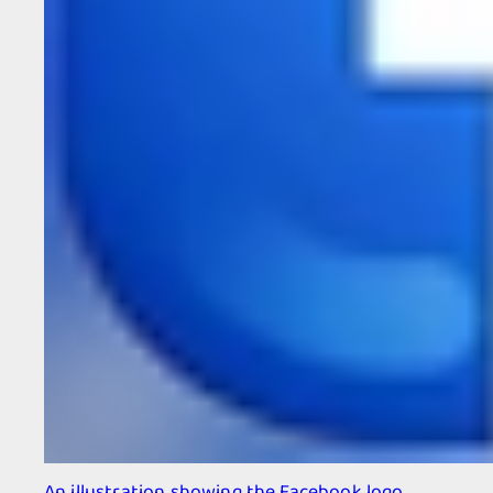
An illustration showing the Facebook logo