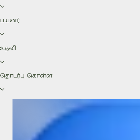
பயனர்
உதவி
தொடர்பு கொள்ள