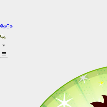
தேடுக