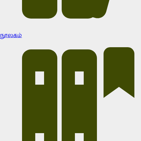
நூலகம்