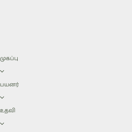
முகப்பு
பயனர்
உதவி