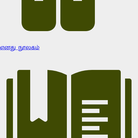
எனது நூலகம்