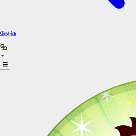
தேடுக