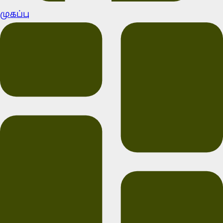
முகப்பு