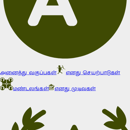
அனைத்து வகுப்புகள்
எனது செயற்பாடுகள்
மண்டலங்கள்
எனது முடிவுகள்