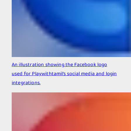
An illustration showing the Facebook logo
used for Playwithtamil’s social media and login
integrations.