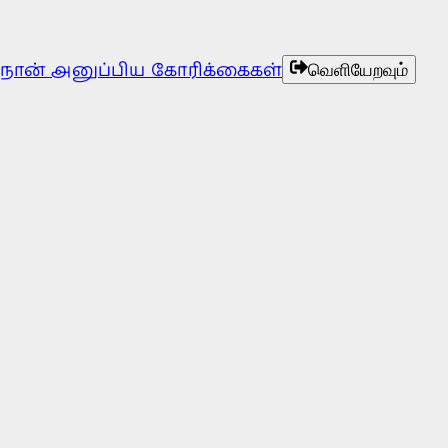
நான் அனுப்பிய கோரிக்கைகள்
வெளியேறவும்