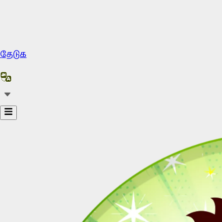
தேடுக