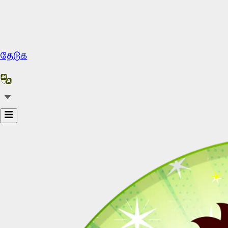
தேடுக