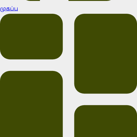
முகப்பு