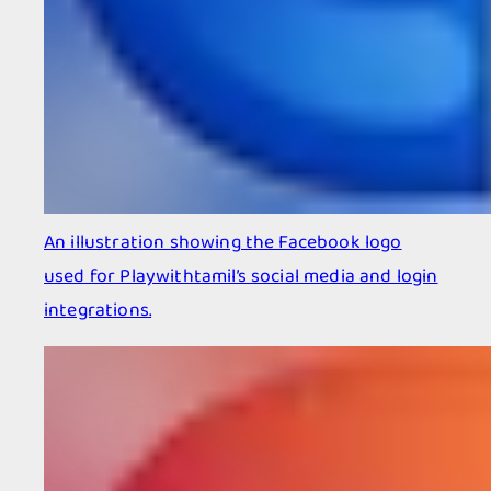
An illustration showing the Facebook logo
used for Playwithtamil’s social media and login
integrations.