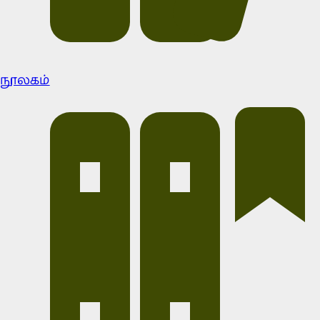
நூலகம்