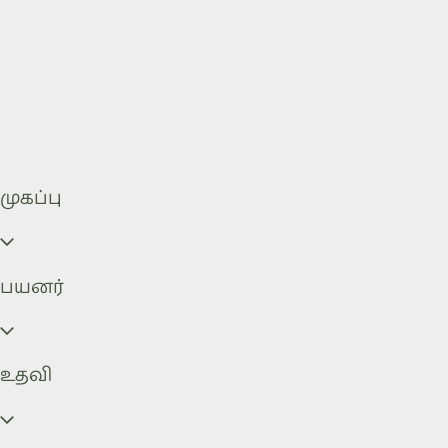
முகப்பு
பயனர்
உதவி