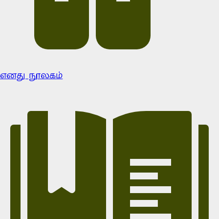
எனது நூலகம்