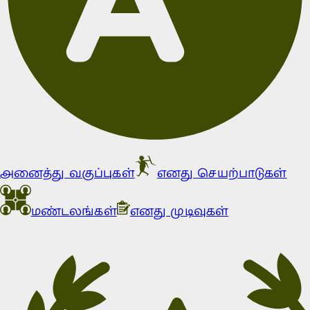
அனைத்து வகுப்புகள்
எனது செயற்பாடுகள்
மண்டலங்கள்
எனது முடிவுகள்