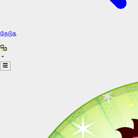
தேடுக