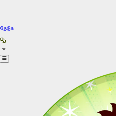
தேடுக